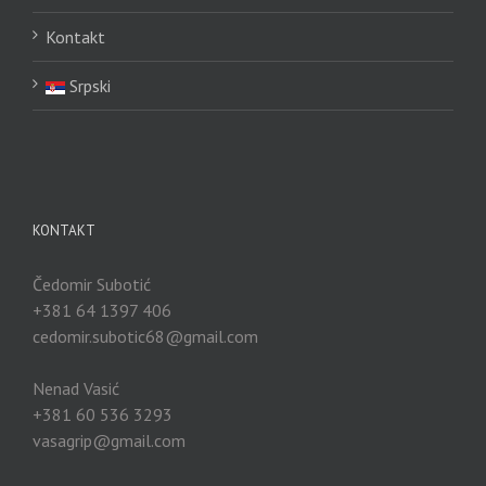
Kontakt
Srpski
KONTAKT
Čedomir Subotić
+381 64 1397 406
cedomir.subotic68@gmail.com
Nenad Vasić
+381 60 536 3293
vasagrip@gmail.com