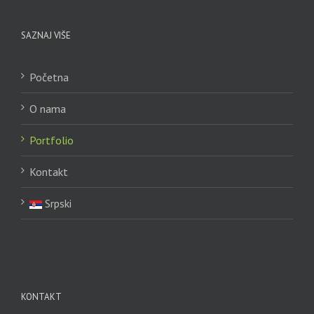
SAZNAJ VIŠE
Početna
O nama
Portfolio
Kontakt
Srpski
KONTAKT